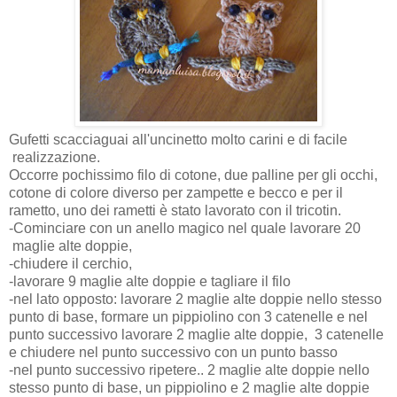
Gufetti scacciaguai all'uncinetto molto carini e di facile
realizzazione.
Occorre pochissimo filo di cotone, due palline per gli occhi,
cotone di colore diverso per zampette e becco e per il
rametto, uno dei rametti è stato lavorato con il tricotin.
-Cominciare con un anello magico nel quale lavorare 20
maglie alte doppie,
-chiudere il cerchio,
-lavorare 9 maglie alte doppie e tagliare il filo
-nel lato opposto: lavorare 2 maglie alte doppie nello stesso
punto di base, formare un pippiolino con 3 catenelle e nel
punto successivo lavorare 2 maglie alte doppie, 3 catenelle
e chiudere nel punto successivo con un punto basso
-nel punto successivo ripetere.. 2 maglie alte doppie nello
stesso punto di base, un pippiolino e 2 maglie alte doppie