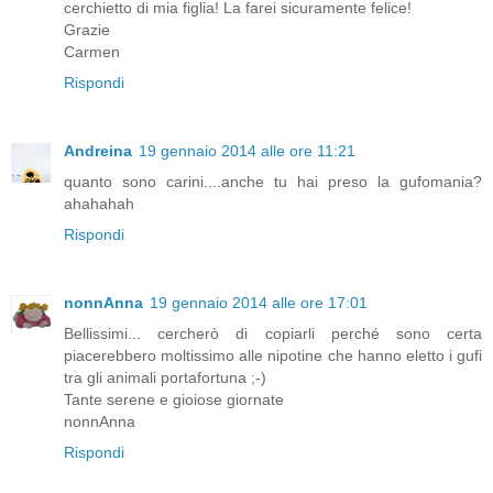
cerchietto di mia figlia! La farei sicuramente felice!
Grazie
Carmen
Rispondi
Andreina
19 gennaio 2014 alle ore 11:21
quanto sono carini....anche tu hai preso la gufomania?
ahahahah
Rispondi
nonnAnna
19 gennaio 2014 alle ore 17:01
Bellissimi... cercherò di copiarli perché sono certa
piacerebbero moltissimo alle nipotine che hanno eletto i gufi
tra gli animali portafortuna ;-)
Tante serene e gioiose giornate
nonnAnna
Rispondi