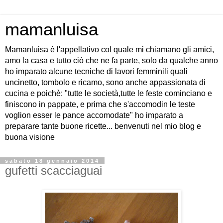
mamanluisa
Mamanluisa è l'appellativo col quale mi chiamano gli amici,
amo la casa e tutto ciò che ne fa parte, solo da qualche anno
ho imparato alcune tecniche di lavori femminili quali
uncinetto, tombolo e ricamo, sono anche appassionata di
cucina e poichè: "tutte le società,tutte le feste cominciano e
finiscono in pappate, e prima che s'accomodin le teste
voglion esser le pance accomodate" ho imparato a
preparare tante buone ricette... benvenuti nel mio blog e
buona visione
sabato 18 gennaio 2014
gufetti scacciaguai