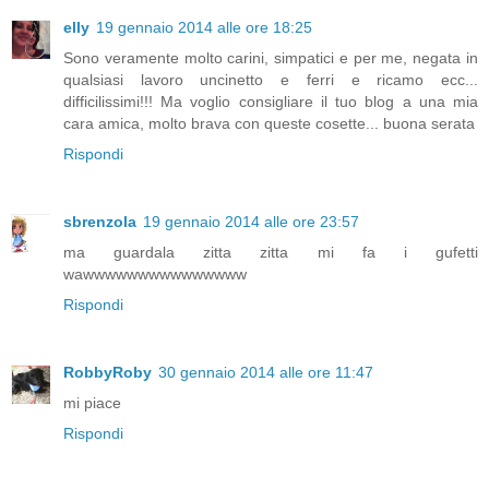
elly
19 gennaio 2014 alle ore 18:25
Sono veramente molto carini, simpatici e per me, negata in
qualsiasi lavoro uncinetto e ferri e ricamo ecc...
difficilissimi!!! Ma voglio consigliare il tuo blog a una mia
cara amica, molto brava con queste cosette... buona serata
Rispondi
sbrenzola
19 gennaio 2014 alle ore 23:57
ma guardala zitta zitta mi fa i gufetti
wawwwwwwwwwwwwwww
Rispondi
RobbyRoby
30 gennaio 2014 alle ore 11:47
mi piace
Rispondi