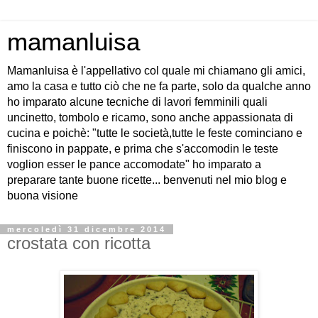
mamanluisa
Mamanluisa è l'appellativo col quale mi chiamano gli amici,
amo la casa e tutto ciò che ne fa parte, solo da qualche anno
ho imparato alcune tecniche di lavori femminili quali
uncinetto, tombolo e ricamo, sono anche appassionata di
cucina e poichè: "tutte le società,tutte le feste cominciano e
finiscono in pappate, e prima che s'accomodin le teste
voglion esser le pance accomodate" ho imparato a
preparare tante buone ricette... benvenuti nel mio blog e
buona visione
mercoledì 31 dicembre 2014
crostata con ricotta