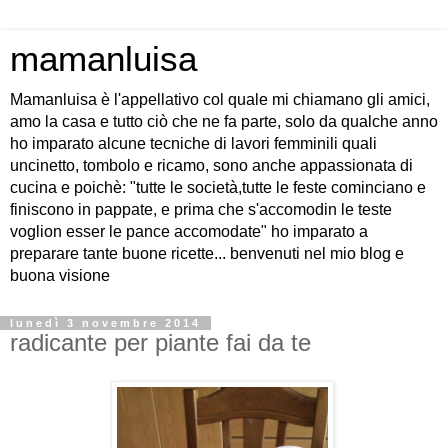
mamanluisa
Mamanluisa è l'appellativo col quale mi chiamano gli amici,
amo la casa e tutto ciò che ne fa parte, solo da qualche anno
ho imparato alcune tecniche di lavori femminili quali
uncinetto, tombolo e ricamo, sono anche appassionata di
cucina e poichè: "tutte le società,tutte le feste cominciano e
finiscono in pappate, e prima che s'accomodin le teste
voglion esser le pance accomodate" ho imparato a
preparare tante buone ricette... benvenuti nel mio blog e
buona visione
lunedì 3 novembre 2014
radicante per piante fai da te