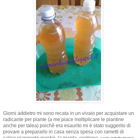
Giorni addietro mi sono recata in un vivaio per acquistare un
radicante per piante (a me piace moltiplicare le piantine
anche per talea) poichè era esaurito mi è stato suggerito di
provare a prepararlo in casa senza spesa con rametti di
salice piangente perchè, la pianta,
contiene